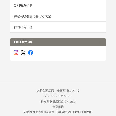
ご利用ガイド
特定商取引法に基づく表記
お問い合わせ
FOLLOW US
大和自家焙煎 桜座珈琲について
プライバシーポリシー
特定商取引法に基づく表記
会員規約
Copyright © 大和自家焙煎 桜座珈琲. All Rights Reserved.